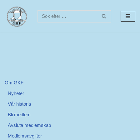
Hoppa
till
innehåll
Om GKF
Nyheter
Vår historia
Bli medlem
Avsluta medlemskap
Medlemsavgifter