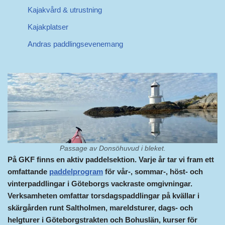
Kajakvård & utrustning
Kajakplatser
Andras paddlingsevenemang
Passage av Donsöhuvud i bleket.
På GKF finns en aktiv paddelsektion. Varje år tar vi fram ett
omfattande
paddelprogram
för vår-, sommar-, höst- och
vinterpaddlingar i Göteborgs vackraste omgivningar.
Verksamheten omfattar torsdagspaddlingar på kvällar i
skärgården runt Saltholmen, mareldsturer, dags- och
helgturer i Göteborgstrakten och Bohuslän, kurser för