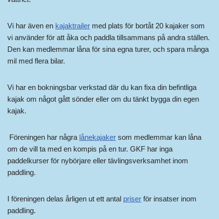
Vi har även en
kajaktrailer
med plats för bortåt 20 kajaker som
vi använder för att åka och paddla tillsammans på andra ställen.
Den kan medlemmar låna för sina egna turer, och spara många
mil med flera bilar.
Vi har en bokningsbar verkstad där du kan fixa din befintliga
kajak om något gått sönder eller om du tänkt bygga din egen
kajak.
Föreningen har några
lånekajaker
som medlemmar kan låna
om de vill ta med en kompis på en tur. GKF har inga
paddelkurser för nybörjare eller tävlingsverksamhet inom
paddling.
I föreningen delas årligen ut ett antal
priser
för insatser inom
paddling.