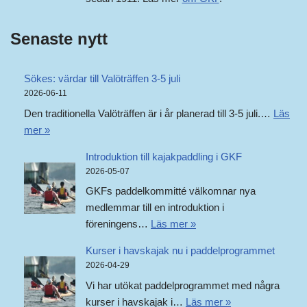
Senaste nytt
Sökes: värdar till Valöträffen 3-5 juli
2026-06-11
Den traditionella Valöträffen är i år planerad till 3-5 juli.…
Läs
mer »
Introduktion till kajakpaddling i GKF
2026-05-07
GKFs paddelkommitté välkomnar nya
medlemmar till en introduktion i
föreningens…
Läs mer »
Kurser i havskajak nu i paddelprogrammet
2026-04-29
Vi har utökat paddelprogrammet med några
kurser i havskajak i…
Läs mer »