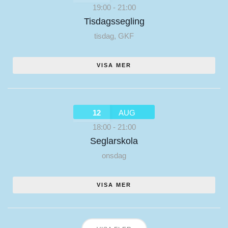
19:00
-
21:00
Tisdagssegling
tisdag
,
GKF
VISA MER
12
AUG
18:00
-
21:00
Seglarskola
onsdag
VISA MER