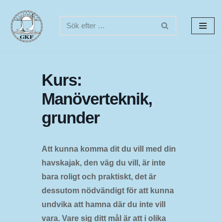
Hoppa
till
innehåll
Kurs:
Manöverteknik,
grunder
Att kunna komma dit du vill med din
havskajak, den väg du vill, är inte
bara roligt och praktiskt, det är
dessutom nödvändigt för att kunna
undvika att hamna där du inte vill
vara. Vare sig ditt mål är att i olika