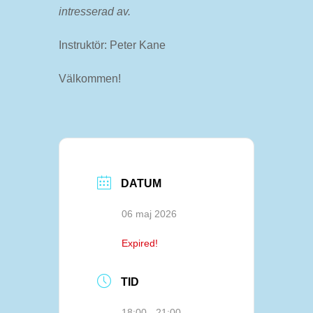
intresserad av.
Instruktör: Peter Kane
Välkommen!
DATUM
06 maj 2026
Expired!
TID
18:00 - 21:00