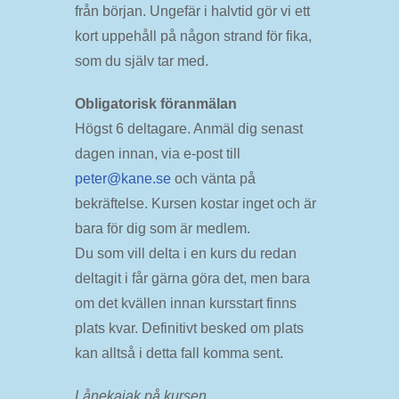
från början. Ungefär i halvtid gör vi ett
kort uppehåll på någon strand för fika,
som du själv tar med.
Obligatorisk föranmälan
Högst 6 deltagare. Anmäl dig senast
dagen innan, via e-post till
peter@kane.se
och vänta på
bekräftelse. Kursen kostar inget och är
bara för dig som är medlem.
Du som vill delta i en kurs du redan
deltagit i får gärna göra det, men bara
om det kvällen innan kursstart finns
plats kvar. Definitivt besked om plats
kan alltså i detta fall komma sent.
Lånekajak på kursen