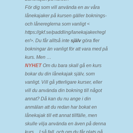
För dig som vill använda en av våra
lånekajaker på kursen gäller boknings-
och lånereglerna som vanligt <
https://gkf.se/paddling/lanekajaker/regl
er/>. Du får alltså inte
själv
göra fler
bokningar än vanligt för att vara med på
kurs. Men …
NYHET
Om du bara skall gå en kurs
bokar du din lånekajak själv, som
vanligt. Vill gå ytterligare kurser, eller
vill du använda din bokning till något
annat? Då kan du nu ange i din
anmälan att du redan har bokat en
lånekajak till ett annat tillfälle, men
skulle vilja använda en även på denna
kurs. I så fall, och om du får plats på