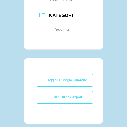
KATEGORI
Paddling
+ Lägg till i Google Kalender
+ iCal / Outlook export