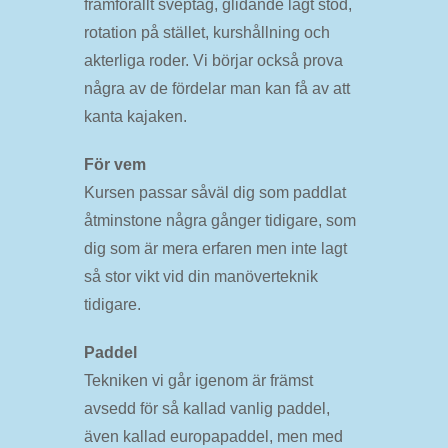
framförallt sveptag, glidande lågt stöd,
rotation på stället, kurshållning och
akterliga roder. Vi börjar också prova
några av de fördelar man kan få av att
kanta kajaken.
För vem
Kursen passar såväl dig som paddlat
åtminstone några gånger tidigare, som
dig som är mera erfaren men inte lagt
så stor vikt vid din manöverteknik
tidigare.
Paddel
Tekniken vi går igenom är främst
avsedd för så kallad vanlig paddel,
även kallad europapaddel, men med