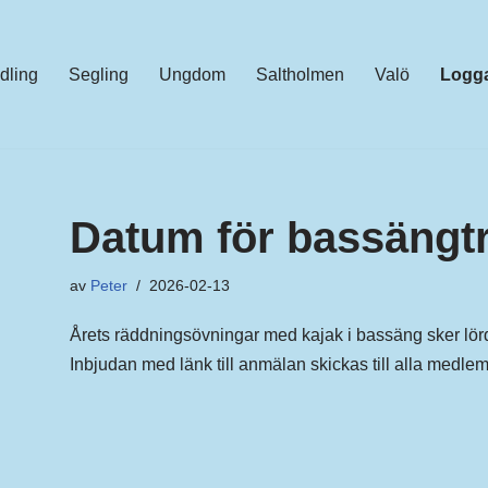
dling
Segling
Ungdom
Saltholmen
Valö
Logga
Datum för bassängtr
av
Peter
2026-02-13
Årets räddningsövningar med kajak i bassäng sker lör
Inbjudan med länk till anmälan skickas till alla medle