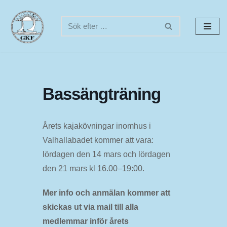
Hoppa
till
innehåll
Bassängträning
Årets kajakövningar inomhus i
Valhallabadet kommer att vara:
lördagen den 14 mars och lördagen
den 21 mars kl 16.00–19:00.
Mer info och anmälan kommer att
skickas ut via mail till alla
medlemmar inför årets