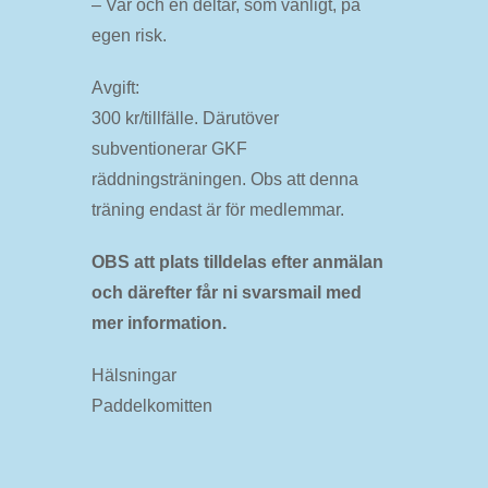
– Var och en deltar, som vanligt, på
egen risk.
Avgift:
300 kr/tillfälle. Därutöver
subventionerar GKF
räddningsträningen. Obs att denna
träning endast är för medlemmar.
OBS att plats tilldelas efter anmälan
och därefter får ni svarsmail med
mer information.
Hälsningar
Paddelkomitten