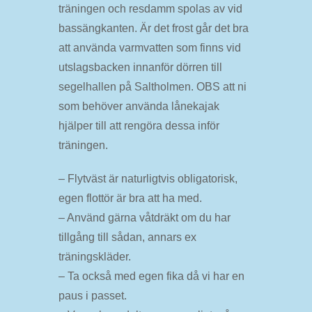
träningen och resdamm spolas av vid
bassängkanten. Är det frost går det bra
att använda varmvatten som finns vid
utslagsbacken innanför dörren till
segelhallen på Saltholmen. OBS att ni
som behöver använda lånekajak
hjälper till att rengöra dessa inför
träningen.
– Flytväst är naturligtvis obligatorisk,
egen flottör är bra att ha med.
– Använd gärna våtdräkt om du har
tillgång till sådan, annars ex
träningskläder.
– Ta också med egen fika då vi har en
paus i passet.