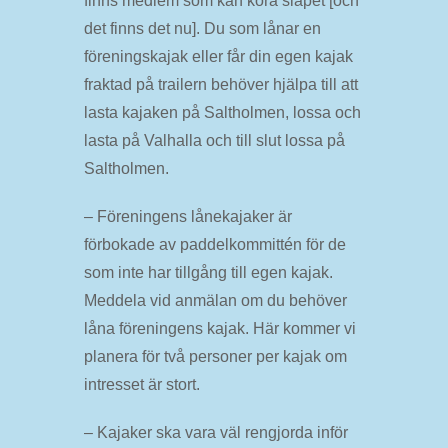
finns medlem som kan köra släpet [och
det finns det nu]. Du som lånar en
föreningskajak eller får din egen kajak
fraktad på trailern behöver hjälpa till att
lasta kajaken på Saltholmen, lossa och
lasta på Valhalla och till slut lossa på
Saltholmen.
– Föreningens lånekajaker är
förbokade av paddelkommittén för de
som inte har tillgång till egen kajak.
Meddela vid anmälan om du behöver
låna föreningens kajak. Här kommer vi
planera för två personer per kajak om
intresset är stort.
– Kajaker ska vara väl rengjorda inför