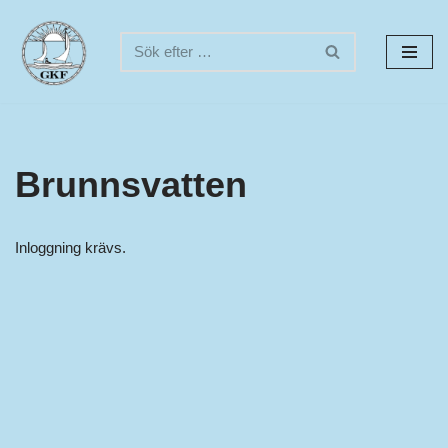
Hoppa
till
innehåll
Brunnsvatten
Inloggning krävs.