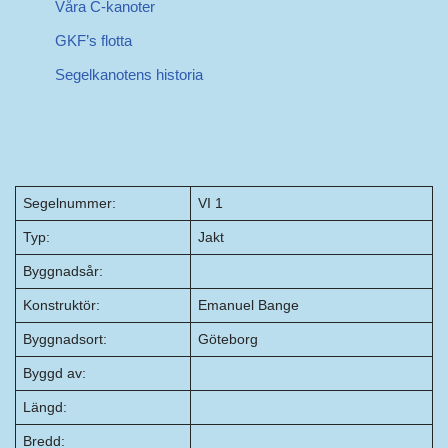
Våra C-kanoter
GKF’s flotta
Segelkanotens historia
Segelnummer:
VI 1
Typ:
Jakt
Byggnadsår:
Konstruktör:
Emanuel Bange
Byggnadsort:
Göteborg
Byggd av:
Längd:
Bredd: