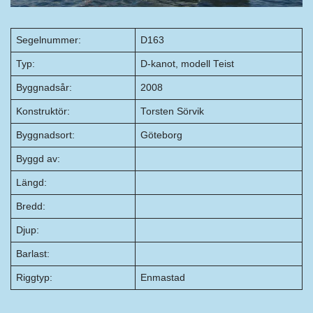
Segelnummer:
D163
Typ:
D-kanot, modell Teist
Byggnadsår:
2008
Konstruktör:
Torsten Sörvik
Byggnadsort:
Göteborg
Byggd av:
Längd:
Bredd:
Djup:
Barlast:
Riggtyp:
Enmastad