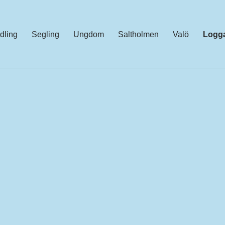
dling
Segling
Ungdom
Saltholmen
Valö
Logga