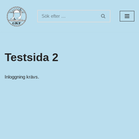
Hoppa
till
innehåll
Testsida 2
Inloggning krävs.