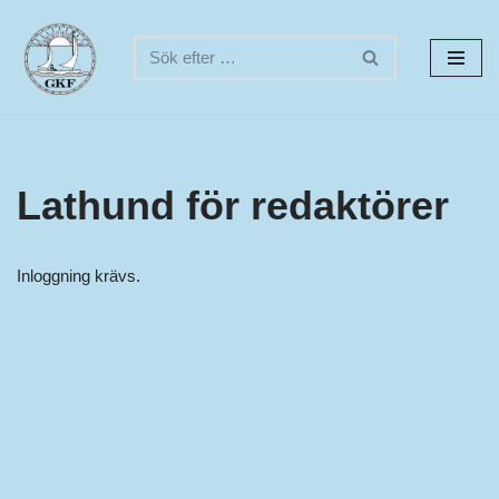
Hoppa
till
innehåll
Lathund för redaktörer
Inloggning krävs.