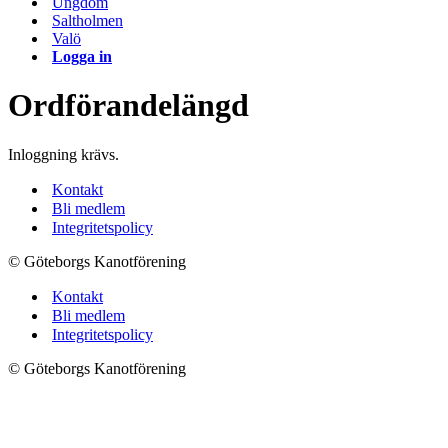
Ungdom
Saltholmen
Valö
Logga in
Ordförandelängd
Inloggning krävs.
Kontakt
Bli medlem
Integritetspolicy
© Göteborgs Kanotförening
Kontakt
Bli medlem
Integritetspolicy
© Göteborgs Kanotförening