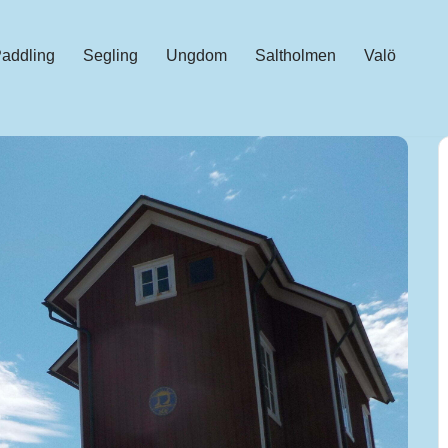
addling
Segling
Ungdom
Saltholmen
Valö