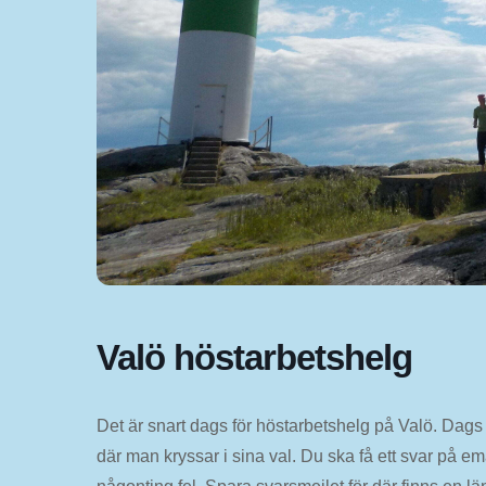
Valö höstarbetshelg
Det är snart dags för höstarbetshelg på Valö. Dags 
där man kryssar i sina val. Du ska få ett svar på e