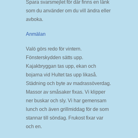
Spara svarsmejlet för där finns en länk
som du använder om du vill ändra eller
avboka.
Anmälan
Valö görs redo för vintern.
Fönsterskydden sätts upp.
Kajakbryggan tas upp, ekan och
bojarna vid Hultet tas upp likaså.
Städning och byte av madrassöverdag.
Massor av småsaker fixas. Vi klipper
ner buskar och sly. Vi har gemensam
lunch och även grillmiddag för de som
stannar till söndag. Frukost fixar var
och en.