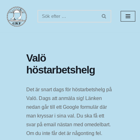
Hoppa
till
innehåll
Valö
höstarbetshelg
Det är snart dags för höstarbetshelg på
Valö. Dags att anmäla sig! Länken
nedan går till ett Google formulär där
man kryssar i sina val. Du ska få ett
svar på email nästan med omedelbart.
Om du inte får det är någonting fel.