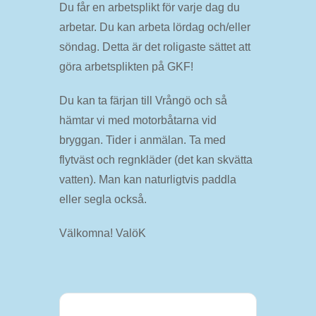
Du får en arbetsplikt för varje dag du
arbetar. Du kan arbeta lördag och/eller
söndag. Detta är det roligaste sättet att
göra arbetsplikten på GKF!
Du kan ta färjan till Vrångö och så
hämtar vi med motorbåtarna vid
bryggan. Tider i anmälan. Ta med
flytväst och regnkläder (det kan skvätta
vatten). Man kan naturligtvis paddla
eller segla också.
Välkomna! ValöK