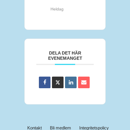
Heldag
DELA DET HÄR
EVENEMANGET
Kontakt
Bli medlem
Integritetspolicy