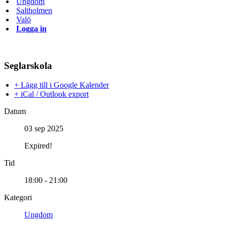
Ungdom
Saltholmen
Valö
Logga in
Seglarskola
+ Lägg till i Google Kalender
+ iCal / Outlook export
Datum
03 sep 2025
Expired!
Tid
18:00 - 21:00
Kategori
Ungdom