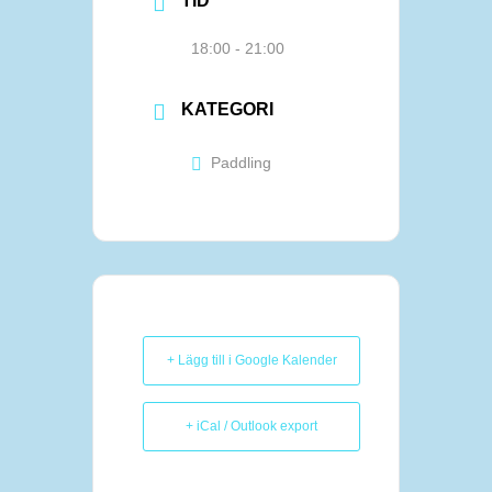
TID
18:00 - 21:00
KATEGORI
Paddling
+ Lägg till i Google Kalender
+ iCal / Outlook export