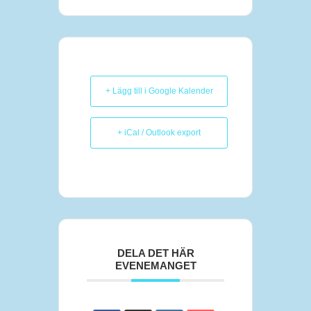
+ Lägg till i Google Kalender
+ iCal / Outlook export
DELA DET HÄR
EVENEMANGET