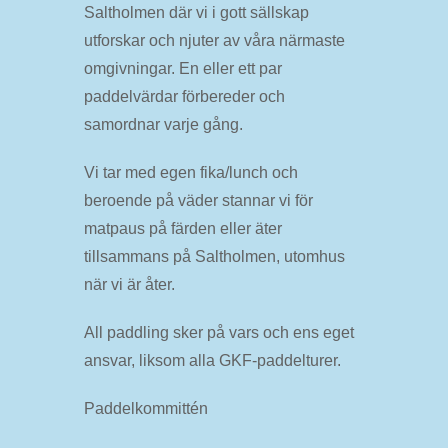
Saltholmen där vi i gott sällskap
utforskar och njuter av våra närmaste
omgivningar. En eller ett par
paddelvärdar förbereder och
samordnar varje gång.
Vi tar med egen fika/lunch och
beroende på väder stannar vi för
matpaus på färden eller äter
tillsammans på Saltholmen, utomhus
när vi är åter.
All paddling sker på vars och ens eget
ansvar, liksom alla GKF-paddelturer.
Paddelkommittén