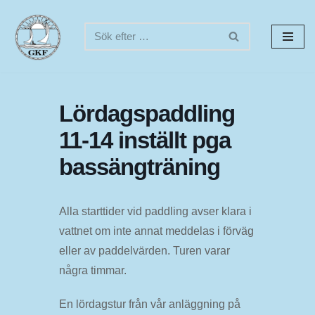
Hoppa
till
innehåll
Lördagspaddling
11-14 inställt pga
bassängträning
Alla starttider vid paddling avser klara i
vattnet om inte annat meddelas i förväg
eller av paddelvärden. Turen varar
några timmar.
En lördagstur från vår anläggning på