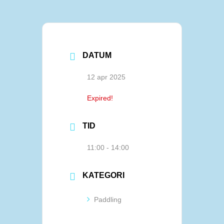
DATUM
12 apr 2025
Expired!
TID
11:00 - 14:00
KATEGORI
Paddling