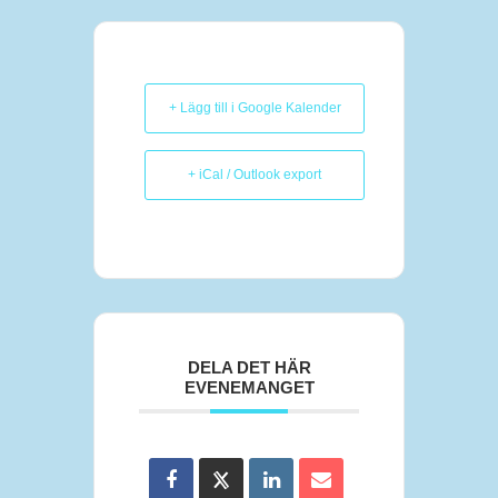
+ Lägg till i Google Kalender
+ iCal / Outlook export
DELA DET HÄR
EVENEMANGET