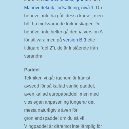
Manöverteknik, fortsättning, nivå 1
. Du
behöver inte ha gått dessa kurser, men
bör ha motsvarande förkunskaper. Du
behöver inte heller gå denna version A
för att vara med på
version B
(hette
tidigare ”del 2”), de är fristående från
varandra.
Paddel
Tekniken vi går igenom är främst
avsedd för så kallad vanlig paddel,
även kallad europapaddel, men med
viss egen anpassning fungerar det
mesta naturligtvis även för
grönlandspaddel om du så vill.
Vingpaddel är däremot inte lämplig för