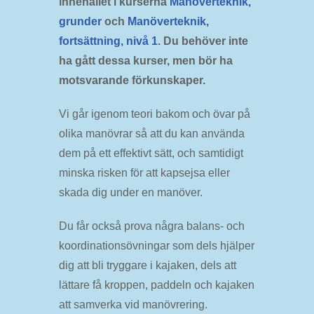
innehållet i kurserna
Manöverteknik,
grunder
och
Manöverteknik,
fortsättning, nivå 1
. Du behöver inte
ha gått dessa kurser, men bör ha
motsvarande förkunskaper.
Vi går igenom teori bakom och övar på
olika manövrar så att du kan använda
dem på ett effektivt sätt, och samtidigt
minska risken för att kapsejsa eller
skada dig under en manöver.
Du får också prova några balans- och
koordinationsövningar som dels hjälper
dig att bli tryggare i kajaken, dels att
lättare få kroppen, paddeln och kajaken
att samverka vid manövrering.