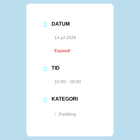
DATUM
14 jul 2026
Expired!
TID
15:00 - 18:00
KATEGORI
Paddling