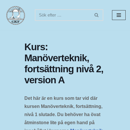
Hoppa
till
innehåll
Kurs:
Manöverteknik,
fortsättning nivå 2,
version A
Det här är en kurs som tar vid där
kursen Manöverteknik, fortsättning,
nivå 1 slutade.
Du behöver ha övat
åtminstone lite på egen hand på