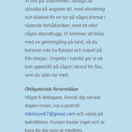
Vi ses på Saltholmen, färdiga att
sjösätta på angiven tid, med utrustning
och klädsel för en tur på några timmar i
rådande förhållanden, med ett eller
några strandhugg. Vi kommer att börja
med en genomgång på land, så du
behöver inte ha flytväst och kapell på
från början. Ungefär i halvtid gör vi ett
kort uppehåll på någon strand för fika,
som du själv tar med.
Obligatorisk föranmälan
Högst 6 deltagare. Anmäl dig senast
dagen innan, via e-post till
mtolsson67@gmail.com
och vänta på
bekräftelse. Kursen kostar inget och är
bara för dig som är medlem.