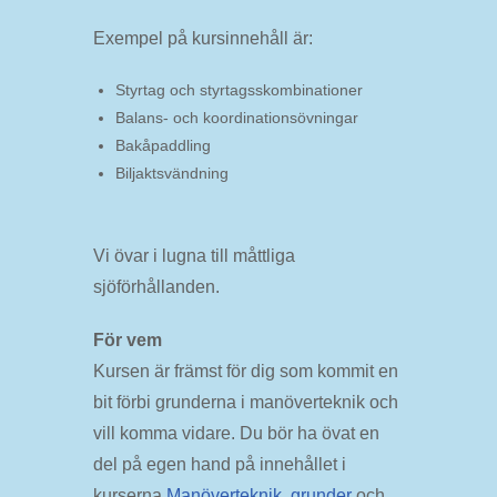
Exempel på kursinnehåll är:
Styrtag och styrtagsskombinationer
Balans- och koordinationsövningar
Bakåpaddling
Biljaktsvändning
Vi övar i lugna till måttliga
sjöförhållanden.
För vem
Kursen är främst för dig som kommit en
bit förbi grunderna i manöverteknik och
vill komma vidare. Du bör ha övat en
del på egen hand på innehållet i
kurserna
Manöverteknik, grunder
och