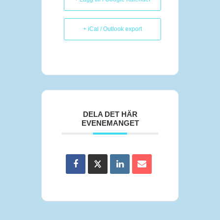
+ iCal / Outlook export
DELA DET HÄR
EVENEMANGET