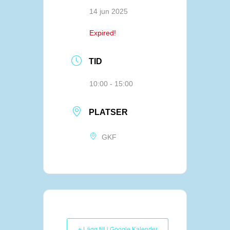
14 jun 2025
Expired!
TID
10:00 - 15:00
PLATSER
GKF
+ Lägg till i Google Kalender