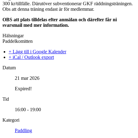
300 kr/tillfälle. Därutöver subventionerar GKF räddningsträningen.
Obs att denna träning endast är för medlemmar.
OBS att plats tilldelas efter anmälan och därefter får ni
svarsmail med mer information.
Hälsningar
Paddelkomitten
+ Lägg till i Google Kalender
+ iCal / Outlook export
Datum
21 mar 2026
Expired!
Tid
16:00 - 19:00
Kategori
Paddling