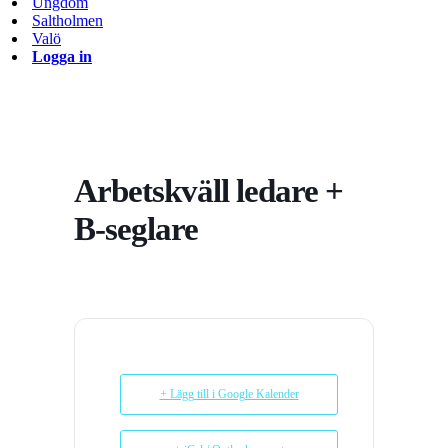
Ungdom
Saltholmen
Valö
Logga in
Arbetskväll ledare +
B-seglare
+ Lägg till i Google Kalender