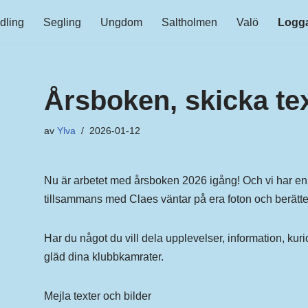
dling
Segling
Ungdom
Saltholmen
Valö
Logga
Årsboken, skicka tex
av
Ylva
2026-01-12
Nu är arbetet med årsboken 2026 igång! Och vi har en 
tillsammans med Claes väntar på era foton och berätte
Har du något du vill dela upplevelser, information, kurio
gläd dina klubbkamrater.
Mejla texter och bilder