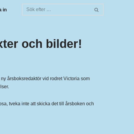
 in
ter och bilder!
ny årsboksredaktör vid rodret Victoria som
lser.
sa, tveka inte att skicka det till årsboken och