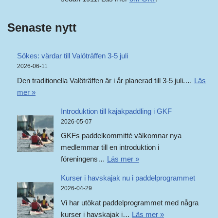
Senaste nytt
Sökes: värdar till Valöträffen 3-5 juli
2026-06-11
Den traditionella Valöträffen är i år planerad till 3-5 juli.…
Läs
mer »
Introduktion till kajakpaddling i GKF
2026-05-07
GKFs paddelkommitté välkomnar nya
medlemmar till en introduktion i
föreningens…
Läs mer »
Kurser i havskajak nu i paddelprogrammet
2026-04-29
Vi har utökat paddelprogrammet med några
kurser i havskajak i…
Läs mer »